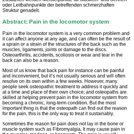
oder Leitbahnpunkte der betreffenden schmerzhaften
Struktur genadelt.
Abstract: Pain in the locomotor system
Pain in the locomotor system is a very common problem and
it can affect anyone at any age, and can often be the result of
a sprain or a strain of the structures of the back such as the
muscles, ligaments, joints or damage to the discs.
Osteoarthritis, accidents, scoliosis or wear and tear in the
back can also be a reason.
Most of us know that back pain for instance can be painful
and inconvenient, but it’s not usually serious and will often
resolve on its own within a few weeks. However, many
people seek osteopathic treatment to address it quickly and
at a time and place of their own choice; and osteopaths are
skilled at helping prevent pain in the locomotor system from
becoming a chronic, long-term condition. But the most
important thing is that the osteopath can find out the reason
for the pain, this is the only way to treat it sustainably.
S
ometimes the reason for pain does not lay in the bone or
muscle system such as Fibromyalgia. It may cause pain in