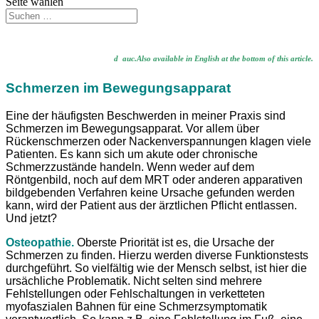
Seite wählen
d auc.Also available in English at the bottom of this article.
Schmerzen im Bewegungsapparat
Eine der häufigsten Beschwerden in meiner Praxis sind
Schmerzen im Bewegungsapparat. Vor allem über
Rückenschmerzen oder Nackenverspannungen klagen viele
Patienten. Es kann sich um akute oder chronische
Schmerzzustände handeln. Wenn weder auf dem
Röntgenbild, noch auf dem MRT oder anderen apparativen
bildgebenden Verfahren keine Ursache gefunden werden
kann, wird der Patient aus der ärztlichen Pflicht entlassen.
Und jetzt?
Osteopathie.
Oberste Priorität ist es, die Ursache der
Schmerzen zu finden. Hierzu werden diverse Funktionstests
durchgeführt. So vielfältig wie der Mensch selbst, ist hier die
ursächliche Problematik. Nicht selten sind mehrere
Fehlstellungen oder Fehlschaltungen in verketteten
myofaszialen Bahnen für eine Schmerzsymptomatik