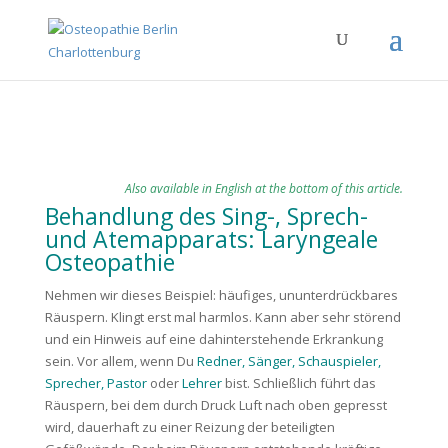
Also available in English at the bottom of this article.
Behandlung des Sing-, Sprech-
und Atemapparats: Laryngeale
Osteopathie
Nehmen wir dieses Beispiel: häufiges, ununterdrückbares
Räuspern. Klingt erst mal harmlos. Kann aber sehr störend
und ein Hinweis auf eine dahinterstehende Erkrankung
sein. Vor allem, wenn Du
Redner, Sänger, Schauspieler,
Sprecher, Pastor
oder
Lehrer
bist. Schließlich führt das
Räuspern, bei dem durch Druck Luft nach oben gepresst
wird, dauerhaft zu einer Reizung der beteiligten