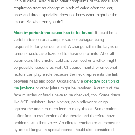
vicious circle. Also due to other complaints of the vocal and
respiration tract as change of pitch of voice often the ear,
nose and throat specialist does not know what might be the
cause. So what can you do?
Most important: the cause has to be found.
It could be a
vertebra torsion or a compressed oesophagus being
responsible for your complaint. A change within the larynx or
tumours could also have led to these complaints. After all
parameters like smoke, cold air, sour food or a reflux might
be possible reasons as well. Of course mental or emotional
factors can play a role because the neck represents the link
between head and body. Occasionally a
defective position of
the jawbone
or other joints might be involved. A cramp of the
face muscles or fascia have to be checked, too. Some drugs
like ACE-inhibitors, beta blocker, pain reliever or drugs
against rheumatism often lead to a dry throat. Some patients
suffer from a dysfunction of the thyroid and therefore have
problems with their voice. An allergic reaction or an exposure
by mould fungus in special rooms should also considered.