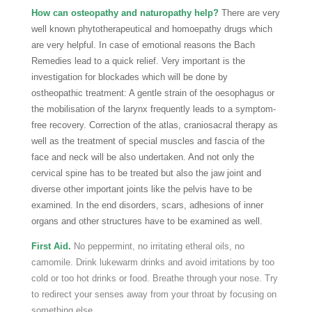
How can osteopathy and naturopathy help?
There are very
well known phytotherapeutical and homoepathy drugs which
are very helpful. In case of emotional reasons the Bach
Remedies lead to a quick relief. Very important is the
investigation for blockades which will be done by
ostheopathic treatment: A gentle strain of the oesophagus or
the mobilisation of the larynx frequently leads to a symptom-
free recovery. Correction of the atlas, craniosacral therapy as
well as the treatment of special muscles and fascia of the
face and neck will be also undertaken. And not only the
cervical spine has to be treated but also the jaw joint and
diverse other important joints like the pelvis have to be
examined. In the end disorders, scars, adhesions of inner
organs and other structures have to be examined as well.
First Aid.
No peppermint,
no irritating etheral oils, no
camomile. Drink lukewarm drinks and avoid irritations by too
cold or too hot drinks or food. Breathe through your nose. Try
to redirect your senses away from your throat by focusing on
something else.