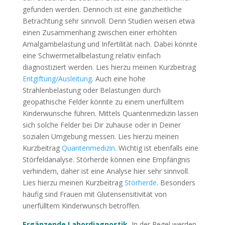
gefunden werden. Dennoch ist eine ganzheitliche
Betrachtung sehr sinnvoll. Denn Studien weisen etwa
einen Zusammenhang zwischen einer erhöhten
Amalgambelastung und Infertilität nach. Dabei könnte
eine Schwermetallbelastung relativ einfach
diagnostiziert werden. Lies hierzu meinen Kurzbeitrag
Entgiftung/Ausleitung
. Auch eine hohe
Strahlenbelastung oder Belastungen durch
geopathische Felder könnte zu einem unerfülltem
Kinderwunsche führen. Mittels Quantenmedizin lassen
sich solche Felder bei Dir zuhause oder in Deiner
sozialen Umgebung messen. Lies hierzu meinen
Kurzbeitrag
Quantenmedizin
. Wichtig ist ebenfalls eine
Störfeldanalyse. Störherde können eine Empfängnis
verhindern, daher ist eine Analyse hier sehr sinnvoll.
Lies hierzu meinen Kurzbeitrag
Störherde
. Besonders
häufig sind Frauen mit Glutensensitivität von
unerfülltem Kinderwunsch betroffen.
Ergänzende Labordiagnostik.
In der Regel werden