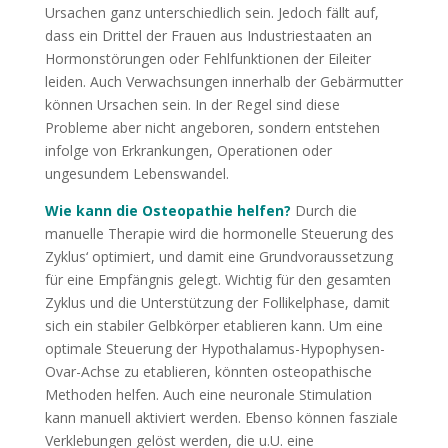
Ursachen ganz unterschiedlich sein. Jedoch fällt auf,
dass ein Drittel der Frauen aus Industriestaaten an
Hormonstörungen oder Fehlfunktionen der Eileiter
leiden. Auch Verwachsungen innerhalb der Gebärmutter
können Ursachen sein. In der Regel sind diese
Probleme aber nicht angeboren, sondern entstehen
infolge von Erkrankungen, Operationen oder
ungesundem Lebenswandel.
Wie kann die Osteopathie helfen?
Durch die
manuelle Therapie wird die hormonelle Steuerung des
Zyklus‘ optimiert, und damit eine Grundvoraussetzung
für eine Empfängnis gelegt. Wichtig für den gesamten
Zyklus und die Unterstützung der Follikelphase, damit
sich ein stabiler Gelbkörper etablieren kann. Um eine
optimale Steuerung der Hypothalamus-Hypophysen-
Ovar-Achse zu etablieren, könnten osteopathische
Methoden helfen. Auch eine neuronale Stimulation
kann manuell aktiviert werden. Ebenso können fasziale
Verklebungen gelöst werden, die u.U. eine