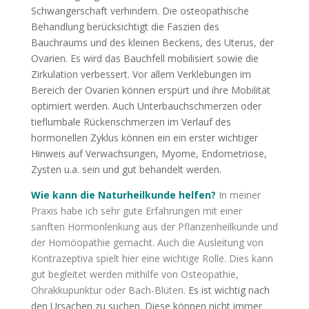
Schwangerschaft verhindern. Die osteopathische
Behandlung berücksichtigt die Faszien des
Bauchraums und des kleinen Beckens, des Uterus, der
Ovarien. Es wird das Bauchfell mobilisiert sowie die
Zirkulation verbessert. Vor allem Verklebungen im
Bereich der Ovarien können erspürt und ihre Mobilität
optimiert werden. Auch Unterbauchschmerzen oder
tieflumbale Rückenschmerzen im Verlauf des
hormonellen Zyklus können ein ein erster wichtiger
Hinweis auf Verwachsungen, Myome, Endometriose,
Zysten u.a. sein und gut behandelt werden.
Wie kann die Naturheilkunde helfen?
In meiner
Praxis habe ich sehr gute Erfahrungen mit einer
sanften Hormonlenkung aus der Pflanzenheilkunde und
der Homöopathie gemacht. Auch die Ausleitung von
Kontrazeptiva spielt hier eine wichtige Rolle. Dies kann
gut begleitet werden mithilfe von Osteopathie,
Ohrakkupunktur oder Bach-Blüten.
Es ist wichtig nach
den Ursachen zu suchen. Diese können nicht immer